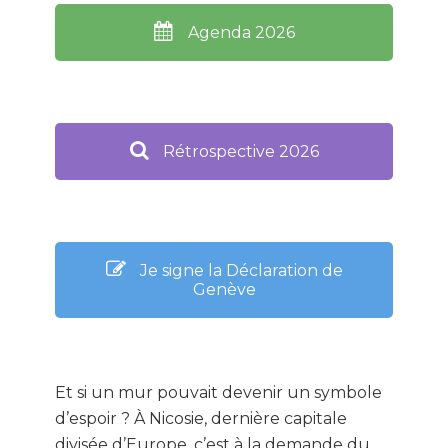
Agenda 2026
Rétrospective 2026
Je signe la Déclaration de
Genève
Et si un mur pouvait devenir un symbole
d’espoir ? À Nicosie, dernière capitale
divisée d’Europe, c’est à la demande du