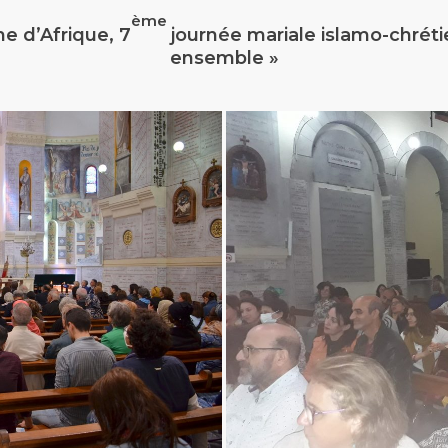
ème
e d’Afrique, 7
journée mariale islamo-chréti
ensemble »