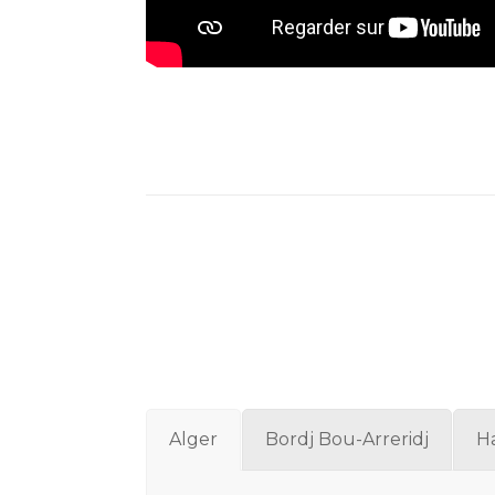
Alger
Bordj Bou-Arreridj
H