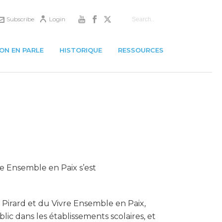
Subscribe
Login
ON EN PARLE
HISTORIQUE
RESSOURCES
re Ensemble en Paix s’est
 Pirard et du Vivre Ensemble en Paix,
ic dans les établissements scolaires, et