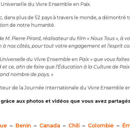
on Universelle du Vivre Ensemble en Paix.
c, dans plus de 52 pays à travers le monde, a démontré 
ation de notre humanité.
de M. Pierre Pirard, réalisateur du film « Nous Tous », 
à nos côtés, pour tout votre engagement et l’esprit con
Universelle du Vivre Ensemble en Paix » que vous faites
 et ce
,
afin de faire que l’Éducation à la Culture de Pai
grand nombre de pays. »
teur de la Journée Internationale du Vivre Ensemble en
 grâce aux photos et vidéos que vous avez partagés
que
–
Benin
–
Canada
–
Chili
–
Colombie
–
Ém