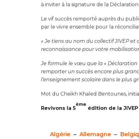
à inviter à la signature de la Déclarati
Le vif succès remporté auprès du publi
par le vivre ensemble pour la réconcili
« Je tiens au nom du collectif JIVEP et 
reconnaissance pour votre mobilisation 
Je formule le vœu que la « Déclaration 
remporter un succès encore plus grand
l’enseignement scolaire dans le plus 
Mot du Cheikh Khaled Bentounes, initia
ème
Revivons la 5
édition de la JIVEP
Algérie
–
Allemagne
–
Belgi