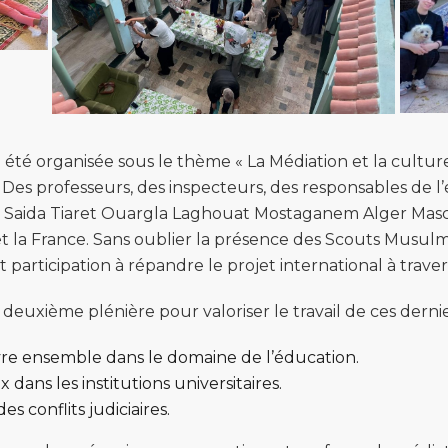
 été organisée sous le thème « La Médiation et la cultur
. Des professeurs, des inspecteurs, des responsables de 
aia Saida Tiaret Ouargla Laghouat Mostaganem Alger Masca
t la France. Sans oublier la présence des Scouts Musu
participation à répandre le projet international à travers t
 deuxième plénière pour valoriser le travail de ces dernie
ivre ensemble dans le domaine de l’éducation.
 dans les institutions universitaires.
s conflits judiciaires.