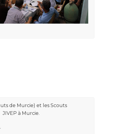
uts de Murcie) et les Scouts
a JIVEP à Murcie.
.