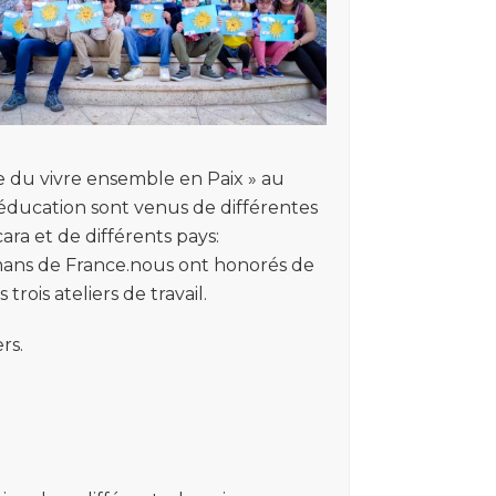
e du vivre ensemble en Paix » au
l’éducation sont venus de différentes
ra et de différents pays:
lmans de France.nous ont honorés de
rois ateliers de travail.
rs.