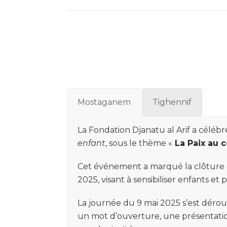
Mostaganem
Tighennif
La Fondation Djanatu al Arif a célébr
enfant
, sous le thème «
La Paix au 
Cet événement a marqué la clôture d
2025, visant à sensibiliser enfants et 
La journée du 9 mai 2025 s’est déro
un mot d’ouverture, une présentation