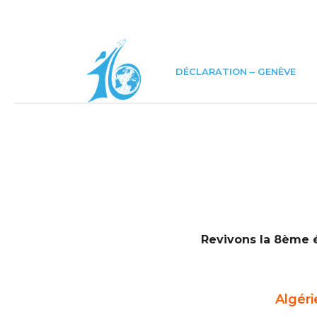
DÉCLARATION – GENÈVE
Revivons la 8ème é
Algéri