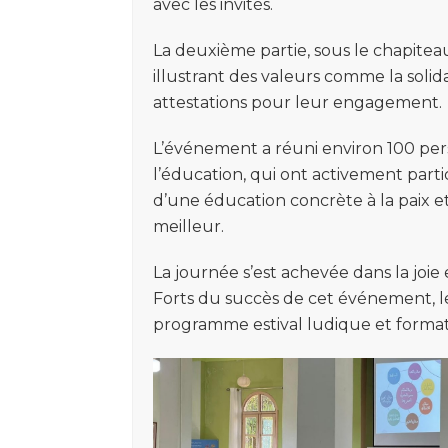
avec les invités.
La deuxième partie, sous le chapitea
illustrant des valeurs comme la solida
attestations pour leur engagement.
L’événement a réuni environ 100 pers
l’éducation, qui ont activement parti
d’une éducation concrète à la paix et
meilleur.
La journée s’est achevée dans la joie 
Forts du succès de cet événement, 
programme estival ludique et forma