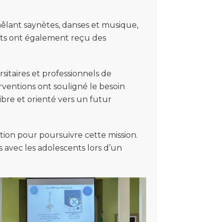
mêlant saynètes, danses et musique,
pants ont également reçu des
sitaires et professionnels de
rventions ont souligné le besoin
ibre et orienté vers un futur
ation pour poursuivre cette mission.
 avec les adolescents lors d’un