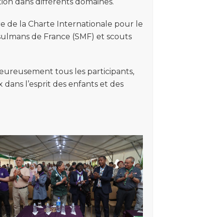
tion dans différents domaines.
e de la Charte Internationale pour le
sulmans de France (SMF) et scouts
ureusement tous les participants,
x dans l’esprit des enfants et des