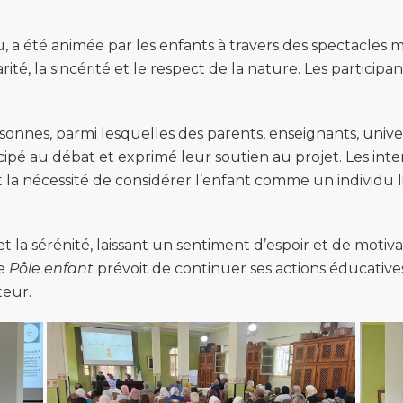
u, a été animée par les enfants à travers des spectacles 
rité, la sincérité et le respect de la nature. Les partici
onnes, parmi lesquelles des parents, enseignants, univer
cipé au débat et exprimé leur soutien au projet. Les inte
 la nécessité de considérer l’enfant comme un individu l
et la sérénité, laissant un sentiment d’espoir et de motiv
le
Pôle enfant
prévoit de continuer ses actions éducatives
teur.