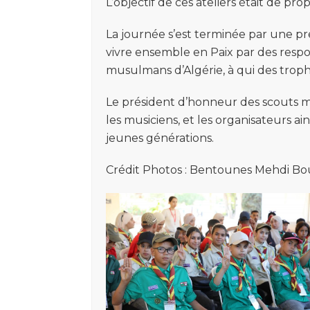
L’objectif de ces ateliers était de p
La journée s’est terminée par une pr
vivre ensemble en Paix par des resp
musulmans d’Algérie, à qui des trophé
Le président d’honneur des scouts 
les musiciens, et les organisateurs ai
jeunes générations.
Crédit Photos : Bentounes Mehdi Bou