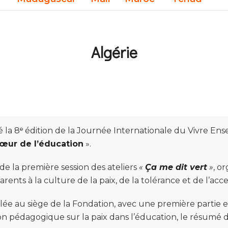
Algérie
é la 8ᵉ édition de la Journée Internationale du Vivre En
cœur de l’éducation
».
e la première session des ateliers
«
Ça me dit vert
»
, o
parents à la culture de la paix, de la tolérance et de l’acc
ulée au siège de la Fondation, avec une première partie
 pédagogique sur la paix dans l’éducation, le résumé des