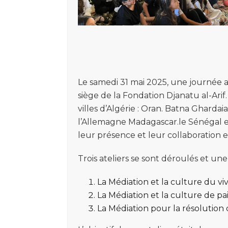
Le samedi 31 mai 2025, une journée a
siège de la Fondation Djanatu al-Arif
villes d’Algérie : Oran. Batna Ghard
l’Allemagne Madagascar.le Sénégal e
leur présence et leur collaboration et 
Trois ateliers se sont déroulés et une
La Médiation et la culture du v
La Médiation et la culture de paix
La Médiation pour la résolution de