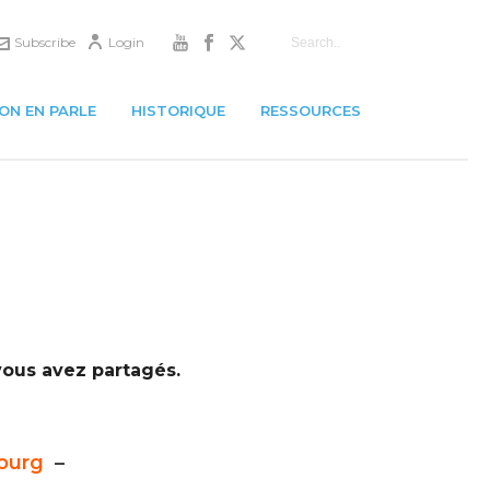
Subscribe
Login
ON EN PARLE
HISTORIQUE
RESSOURCES
vous avez partagés.
ourg
–