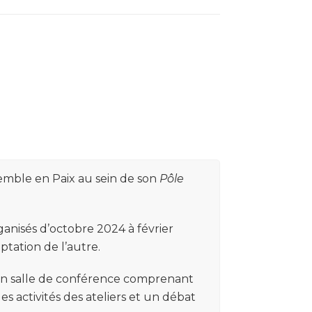
semble en Paix au sein de son
Pôle
rganisés d’octobre 2024 à février
eptation de l’autre.
 en salle de conférence comprenant
 activités des ateliers et un débat