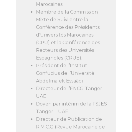
Marocaines
Membre de la Commission
Mixte de Suivi entre la
Conférence des Présidents
d’Universités Marocaines
(CPU) et la Conférence des
Recteurs des Universités
Espagnoles (CRUE).
Président de l’Institut
Confucius de l’Université
Abdelmalek Essaâdi
Directeur de l’ENCG Tanger –
UAE
Doyen par intérim de la FSJES
Tanger – UAE
Directeur de Publication de
R.M.C.G (Revue Marocaine de