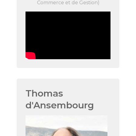
Commerce et de Gestion)
Thomas
d'Ansembourg