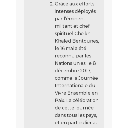
Grâce aux efforts
intenses déployés
par l’éminent
militant et chef
spirituel Cheikh
Khaled Bentounes,
le 16 mai a été
reconnu par les
Nations unies, le 8
décembre 2017,
comme la Journée
Internationale du
Vivre Ensemble en
Paix. La célébration
de cette journée
dans tous les pays,
et en particulier au