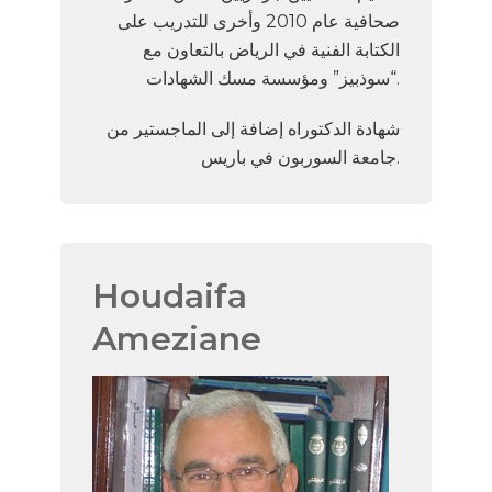
صحافية عام 2010 وأخرى للتدريب على
الكتابة الفنية في الرياض بالتعاون مع
“سوذبيز” ومؤسسة مسك الشهادات.
شهادة الدكتوراه إضافة إلى الماجستير من
جامعة السوربون في باريس.
Houdaifa
Ameziane