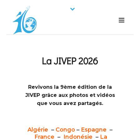
La JIVEP 2026
Revivons la 9ème édition de la
JIVEP grâce aux photos et vidéos
que vous avez partagés.
Algérie
–
Congo
–
Espagne
–
France
–
Indonésie
–
La