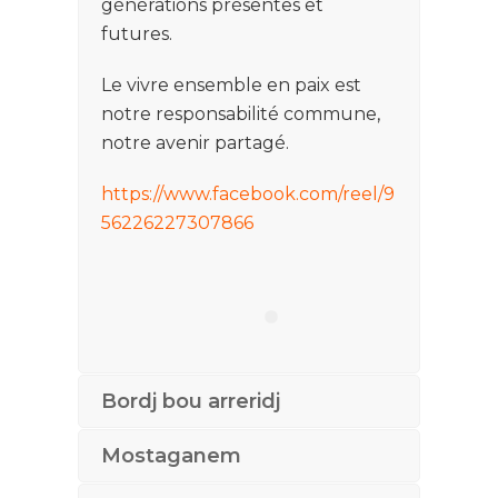
générations présentes et
futures.
Le vivre ensemble en paix est
notre responsabilité commune,
notre avenir partagé.
https://www.facebook.com/reel/9
56226227307866
Bordj bou arreridj
Mostaganem