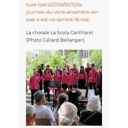
ture-loisirs/2026/05/15/la-
journee-du-vivre-ensemble-en-
paix-c-est-ce-samedi-16-mai
La chorale La Scola Cantharel
(Photo Gérard Bellanger).