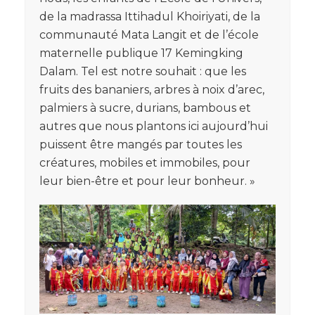
de la madrassa Ittihadul Khoiriyati, de la
communauté Mata Langit et de l’école
maternelle publique 17 Kemingking
Dalam. Tel est notre souhait : que les
fruits des bananiers, arbres à noix d’arec,
palmiers à sucre, durians, bambous et
autres que nous plantons ici aujourd’hui
puissent être mangés par toutes les
créatures, mobiles et immobiles, pour
leur bien-être et pour leur bonheur. »