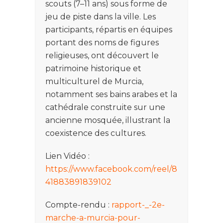
scouts (7–11 ans) sous forme de
jeu de piste dans la ville. Les
participants, répartis en équipes
portant des noms de figures
religieuses, ont découvert le
patrimoine historique et
multiculturel de Murcia,
notamment ses bains arabes et la
cathédrale construite sur une
ancienne mosquée, illustrant la
coexistence des cultures.
Lien Vidéo :
https://www.facebook.com/reel/8
41883891839102
Compte-rendu :
rapport-_-2e-
marche-a-murcia-pour-