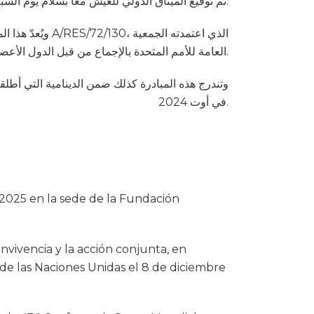
تم توقيع الميثاق الدولي للعيش معًا بسلام يوم السبت 31 ماي 2025، بمقر المؤسسة المتوسطية للتنمية المستدامة – جنة العارف في مستغانم.
الذي اعتمدته ا
العامة للأمم المتحدة بالإجماع من قبل الدول الأعضاء الـ193 في 8 ديسمبر 2017.
في أوت 2024.
 2025 en la sede de la Fundación
nvivencia y la acción conjunta, en
de las Naciones Unidas el 8 de diciembre