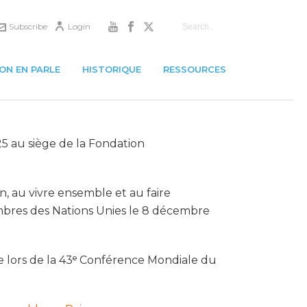
Subscribe
Login
ON EN PARLE
HISTORIQUE
RESSOURCES
25 au siège de la Fondation
, au vivre ensemble et au faire
embres des Nations Unies le 8 décembre
ée lors de la 43ᵉ Conférence Mondiale du