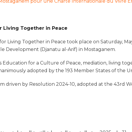
 Mostaganem pour une Charte Internationale du Vivre E
or Living Together in Peace
 for Living Together in Peace took place on Saturday, May
le Development (Djanatu al-Arif) in Mostaganem.
s Education for a Culture of Peace, mediation, living tog
unanimously adopted by the 193 Member States of the Un
ntum driven by Resolution 2024-10, adopted at the 43rd W