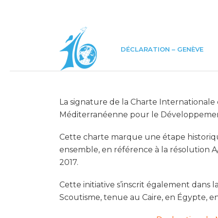
DÉCLARATION – GENÈVE
La signature de la Charte Internationale
Méditerranéenne pour le Développement
Cette charte marque une étape historique
ensemble, en référence à la résolution 
2017.
Cette initiative s’inscrit également dan
Scoutisme, tenue au Caire, en Égypte, e