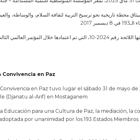
ويُعدّ هذا الميثاق محطة تاريخية نحو ترسيخ التربية لثقافة السلام،  A/RES/72/130، لجمعية
وتندرج هذه المبادرة كذلك ضمن الدينامية التي أطلقتها اللائحة رقم 2024-10، التي،
la Convivencia en Paz
la Convivencia en Paz tuvo lugar el sábado 31 de mayo de
le (Djanatu al-Arif) en Mostaganem.
la Educación para una Cultura de Paz, la mediación, la co
, adoptada por unanimidad por los 193 Estados Miembros 