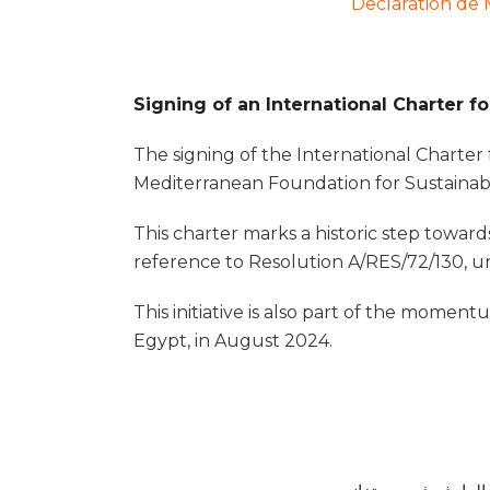
Declaration de
Signing of an International Charter f
The signing of the International Charter
Mediterranean Foundation for Sustainab
This charter marks a historic step toward
reference to Resolution A/RES/72/130, 
This initiative is also part of the mome
Egypt, in August 2024.