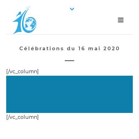
Célébrations du 16 mai 2020
[/vc_column]
[/vc_column]
Autour du 16 mai 2019