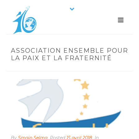
ASSOCIATION ENSEMBLE POUR
LA PAIX ET LA FRATERNITÉ
By
Smain Selma
Posted
15 avril 2018
In