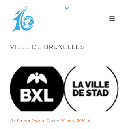
VILLE DE BRUXELLES
By
Smain Selma
Posted
15 avril 2018
In