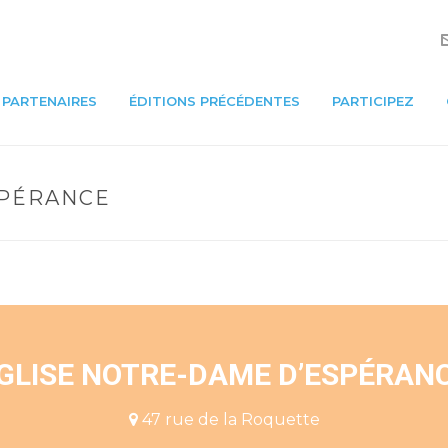
PARTENAIRES
ÉDITIONS PRÉCÉDENTES
PARTICIPEZ
SPÉRANCE
GLISE NOTRE-DAME D’ESPÉRAN
47 rue de la Roquette