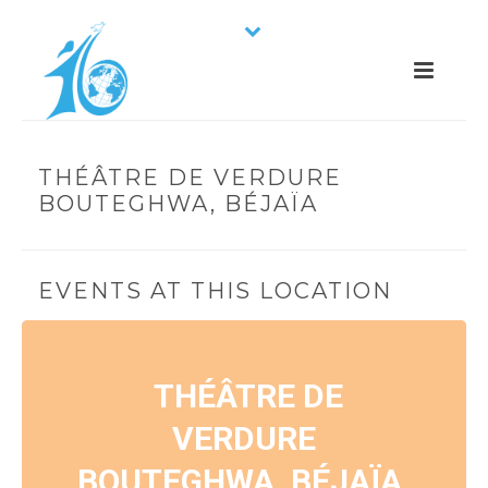
THÉÂTRE DE VERDURE
BOUTEGHWA, BÉJAÏA
EVENTS AT THIS LOCATION
THÉÂTRE DE
VERDURE
BOUTEGHWA, BÉJAÏA