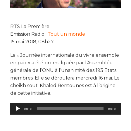
RTS La Première
Emission Radio :
Tout un monde
15 mai 2018, 08h27
La « Journée internationale du vivre ensemble
en paix » a été promulguée par l’Assemblée
générale de l’ONU à l’unanimité des 193 Etats
membres. Elle se déroulera mercredi 16 mai. Le
cheikh soufi Khaled Bentounes est à l’origine
de cette initiative.
Lecteur
00:00
00:00
audio