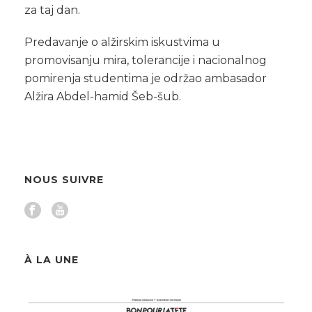
za taj dan.
Predavanje o alžirskim iskustvima u
promovisanju mira, tolerancije i nacionalnog
pomirenja studentima je održao ambasador
Alžira Abdel-hamid Šeb-šub.
NOUS SUIVRE
À LA UNE