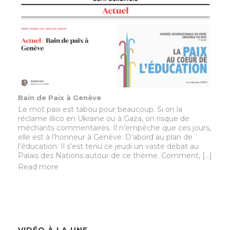
Bain de Paix à Genève
Le mot paix est tabou pour beaucoup. Si on la
réclame illico en Ukraine ou à Gaza, on risque de
méchants commentaires. Il n’empêche que ces jours,
elle est à l’honneur à Genève. D’abord au plan de
l’éducation. Il s’est tenu ce jeudi un vaste débat au
Palais des Nations autour de ce thème. Comment, […]
Read more