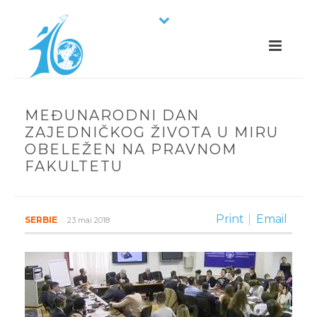
MEĐUNARODNI DAN
ZAJEDNIČKOG ŽIVOTA U MIRU
OBELEŽEN NA PRAVNOM
FAKULTETU
Print
Email
SERBIE
23 mai 2018