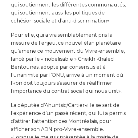
qui soutiennent les différentes communautés,
qui soutiennent aussi les politiques de
cohésion sociale et d’anti-discrimination».
Pour elle, qui a vraisemblablement pris la
mesure de l’enjeu, ce nouvel élan planétaire
qu’amène ce mouvement du Vivre-ensemble,
lancé par le « nobelisable » Cheikh Khaled
Bentounes, adopté par consensus et à
l’unanimité par l’ONU, arrive à un moment où
l’«on doit toujours s’assurer de réaffirmer
l’importance du contrat social qui nous unit».
La députée d’Ahuntsic/Cartierville se sert de
l’expérience d’un passé récent, qui lui a permis
d’attirer l’attention des Montréalais, pour
afficher son ADN pro-Vivre-ensemble.
«Lorsque je me suis présentée à la mairie de