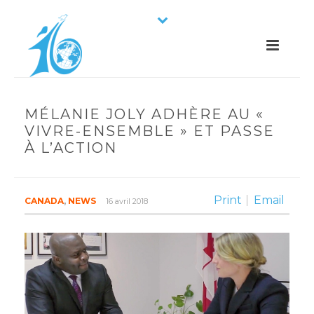
MÉLANIE JOLY ADHÈRE AU «
VIVRE-ENSEMBLE » ET PASSE
À L’ACTION
Print
Email
CANADA
,
NEWS
16 avril 2018