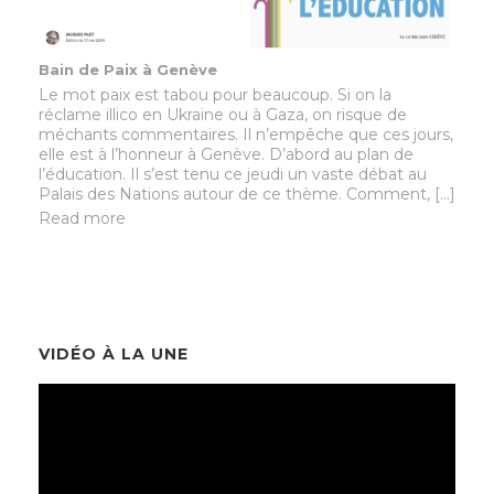
Bain de Paix à Genève
Le mot paix est tabou pour beaucoup. Si on la
réclame illico en Ukraine ou à Gaza, on risque de
méchants commentaires. Il n’empêche que ces jours,
elle est à l’honneur à Genève. D’abord au plan de
l’éducation. Il s’est tenu ce jeudi un vaste débat au
Palais des Nations autour de ce thème. Comment, […]
Read more
VIDÉO À LA UNE