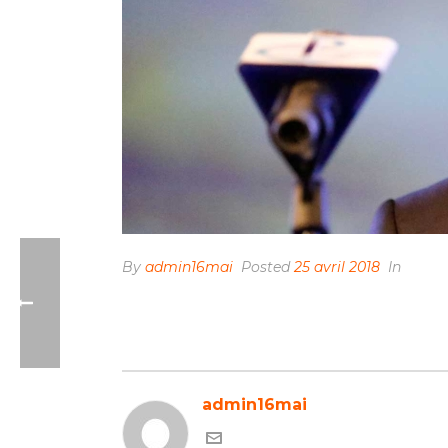
By
admin16mai
Posted
25 avril 2018
In
admin16mai