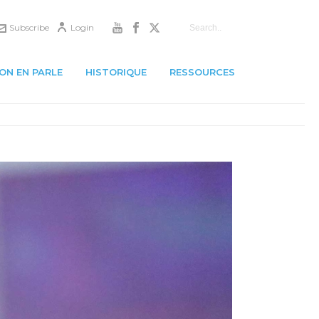
Subscribe
Login
ON EN PARLE
HISTORIQUE
RESSOURCES