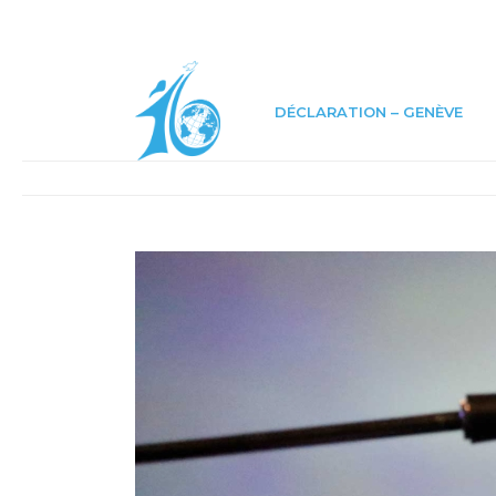
DÉCLARATION – GENÈVE