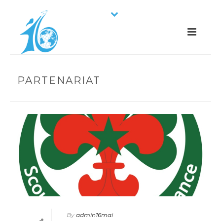
PARTENARIAT
By
admin16mai