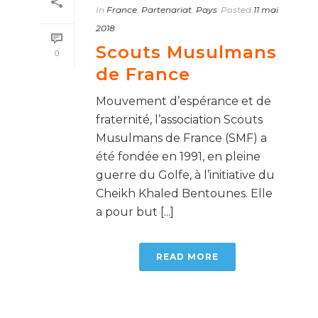
In
France
,
Partenariat
,
Pays
Posted
11 mai
2018
Scouts Musulmans
0
de France
Mouvement d’espérance et de
fraternité, l’association Scouts
Musulmans de France (SMF) a
été fondée en 1991, en pleine
guerre du Golfe, à l’initiative du
Cheikh Khaled Bentounes. Elle
a pour but [...]
READ MORE