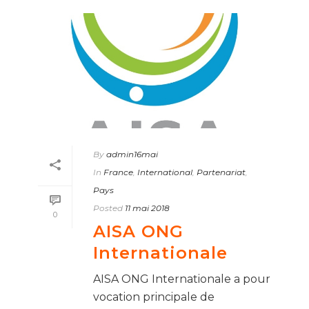
By
admin16mai
In
France
,
International
,
Partenariat
,
Pays
Posted
11 mai 2018
0
AISA ONG
Internationale
AISA ONG Internationale a pour
vocation principale de