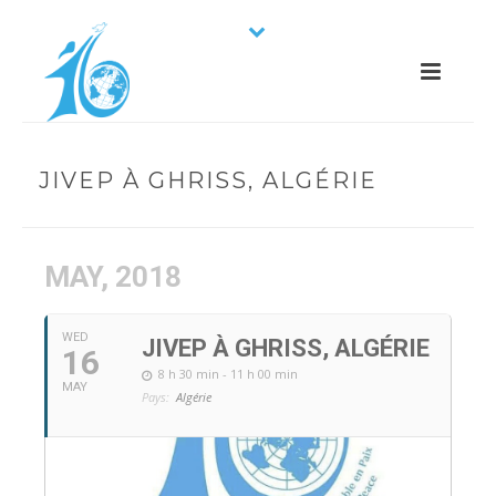
JIVEP À GHRISS, ALGÉRIE
MAY, 2018
WED
JIVEP À GHRISS, ALGÉRIE
16
8 h 30 min - 11 h 00 min
MAY
Pays:
Algérie