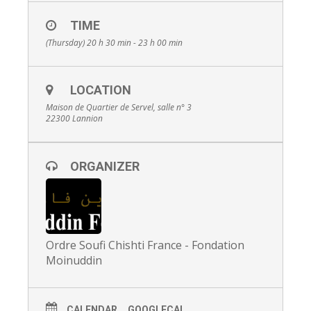
TIME
(Thursday) 20 h 30 min - 23 h 00 min
LOCATION
Maison de Quartier de Servel, salle n° 3
22300 Lannion
ORGANIZER
Ordre Soufi Chishti France - Fondation
Moinuddin
CALENDAR
GOOGLECAL