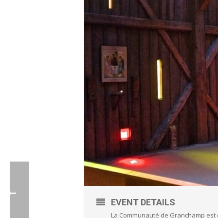
EVENT DETAILS
La Communauté de Granchamp est en