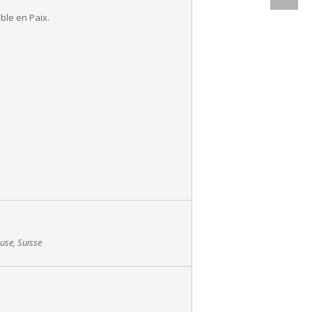
ble en Paix.
se, Suisse