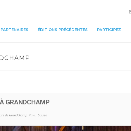
PARTENAIRES
ÉDITIONS PRÉCÉDENTES
PARTICIPEZ
NDCHAMP
E À GRANDCHAMP
urs de Grandchamp
Pays:
Suisse