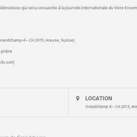
e silencieuse qui sera consacrée à la Journée Internationale du Vivre Ensem
(Grandchamp 4 – CH 2015, Areuse, Suisse)
prière
du soir)
LOCATION
Grandchamp 4 – CH 2015, Areu