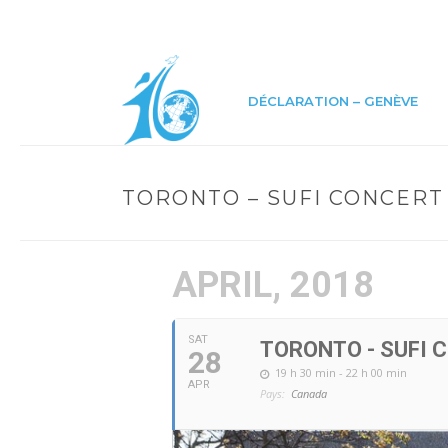
DÉCLARATION – GENÈVE
TORONTO – SUFI CONCERT
APRIL, 2018
SAT
TORONTO - SUFI 
28
19 h 30 min - 22 h 00 min
APR
Pays:
Canada