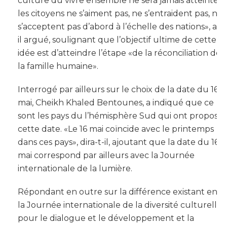
culture du vivre ensemble ne sera jamais atteinte si
les citoyens ne s’aiment pas, ne s’entraident pas, ne
s’acceptent pas d’abord à l’échelle des nations», a-t-
il argué, soulignant que l’objectif ultime de cette
idée est d’atteindre l’étape «de la réconciliation de
la famille humaine».
Interrogé par ailleurs sur le choix de la date du 16
mai, Cheikh Khaled Bentounes, a indiqué que ce
sont les pays du l’hémisphère Sud qui ont proposé
cette date. «Le 16 mai coïncide avec le printemps
dans ces pays», dira-t-il, ajoutant que la date du 16
mai correspond par ailleurs avec la Journée
internationale de la lumière.
Répondant en outre sur la différence existant entr
la Journée internationale de la diversité culturelle
pour le dialogue et le développement et la