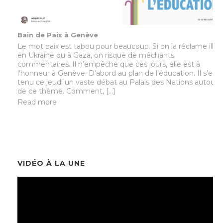
Bain de Paix à Genève
Le mot paix est tabou pour beaucoup. Si on la réclame illic
en Ukraine ou à Gaza, on risque de méchants
commentaires. Il n’empêche que ces jours, elle est à
l’honneur à Genève. D’abord au plan de l’éducation. Il s’est
tenu ce jeudi un vaste débat au Palais des Nations autour
de ce thème. Comment, […]
Read more
VIDÉO À LA UNE