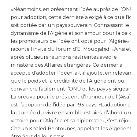
«Néanmoins, en présentant l’idée auprès de l’ONU
pour adoption, cette dernière a exigé à ce que l’idé
soit portée par un pays souverain. Connaissant le
dynamisme de l’Algérie et son amour pour la paix,
les promoteurs de l’idée ont opté pour l’Algérie»,
raconte l’invité du forum d’El Moudjahid. «Ainsi et
après plusieurs réunions restreintes avec le
ministère des Affaires étrangères. Ce dernier a
accepté d’adopter l’idée», a-t-il ajouté, en relevant
que le poids et la crédibilité de l’Algérie ont pu
convaincre facilement l’ONU et les pays y siégeant.
La preuve pour le président d’honneur de l'(Aisa)
est l’adoption de l’idée par 193 pays. «L’adoption de
la journée du vivre ensemble est ainsi d’abord une
victoire pour l’Algérie et sa diplomatie», s’est réjouit
Cheikh Khaled Bentounes, appelant les Algériens à
être fiers de leur pays.