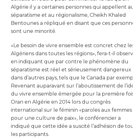
Algérie il y a certaines personnes qui appellent au
séparatisme et au régionalisme, Cheikh Khaled
Bentounes a répliqué en disant que ces personnes
sont une minorité.
«Le besoin de vivre ensemble est concret chez les
Algériens dans toutes les régions», fera-t-il observer
en indiquant que par contre le phénomène du
séparatisme est réel et sérieusement dangereux
dans d’autres pays, tels que le Canada par exemple.
Revenant auparavant sur l’aboutissement de l’idée
du vivre ensemble émergée pour la première fois à
Oran en Algérie en 2014 lors du congrès
international sur le féminin «paroles aux femmes :
pour une culture de paix», le conférencier a
indiqué que cette idée a suscité l’adhésion de tous
les participants.