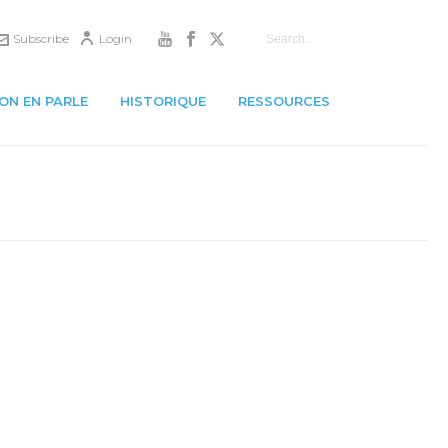
Subscribe
Login
ON EN PARLE
HISTORIQUE
RESSOURCES