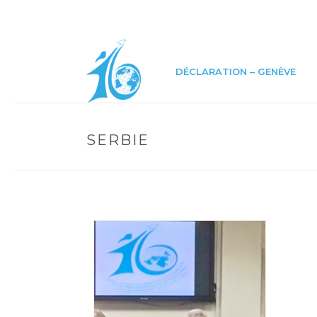
DÉCLARATION – GENÈVE
SERBIE