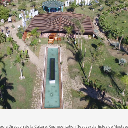
ec la Direction de la Culture. Représentation (festive) d’artistes de Mos