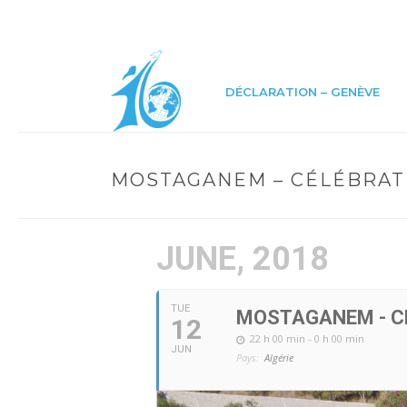
DÉCLARATION – GENÈVE
MOSTAGANEM – CÉLÉBRATI
JUNE, 2018
TUE
MOSTAGANEM - CÉ
12
22 h 00 min - 0 h 00 min
JUN
Pays:
Algérie