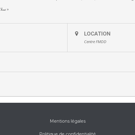
sous le slogan « سلام هي حتى مطلع الفجر »
LOCATION
Centre FMDD
Mentions légales
Politique de confidentialité