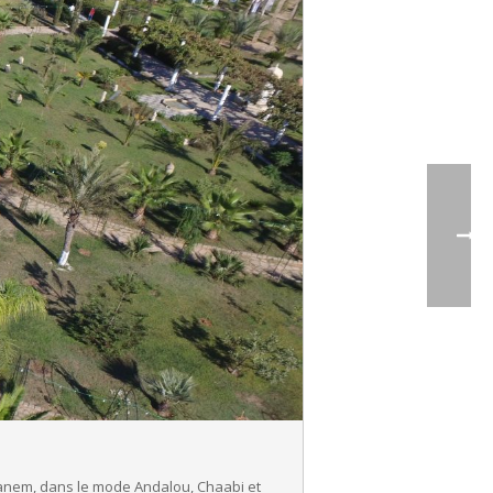
taganem, dans le mode Andalou, Chaabi et