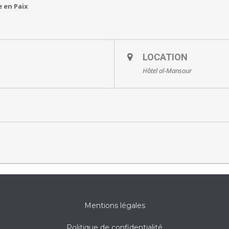
e en Paix
LOCATION
Hôtel al-Mansour
Mentions légales
Politique de confidentialité