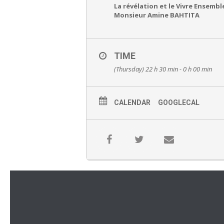
La révélation et le Vivre Ensembl
Monsieur Amine BAHTITA
TIME
(Thursday) 22 h 30 min - 0 h 00 min
CALENDAR
GOOGLECAL