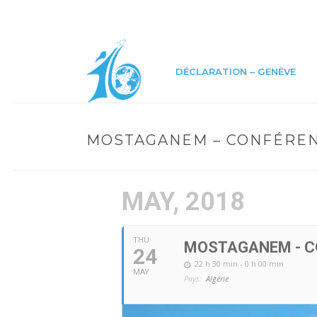
DÉCLARATION – GENÈVE
MOSTAGANEM – CONFÉRE
MAY, 2018
THU
MOSTAGANEM - C
24
22 h 30 min - 0 h 00 min
MAY
Pays:
Algérie