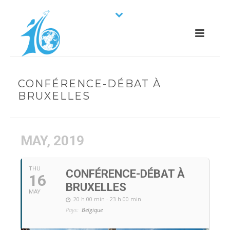
CONFÉRENCE-DÉBAT À
BRUXELLES
MAY, 2019
THU
CONFÉRENCE-DÉBAT À
16
BRUXELLES
MAY
20 h 00 min - 23 h 00 min
Pays:
Belgique