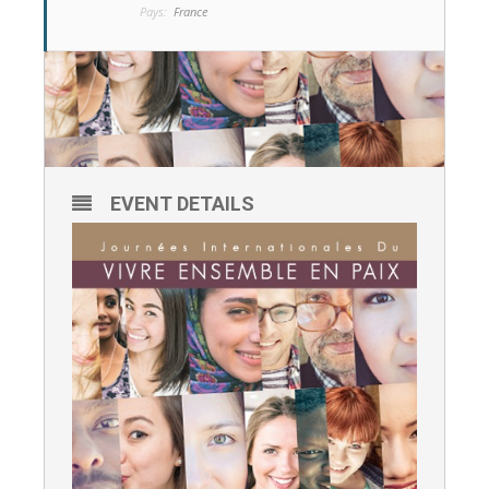
Pays:
France
EVENT DETAILS