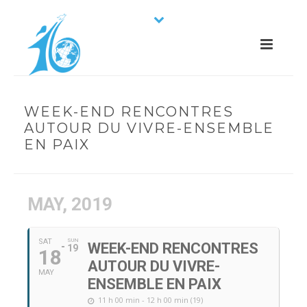
WEEK-END RENCONTRES
AUTOUR DU VIVRE-ENSEMBLE
EN PAIX
MAY, 2019
SAT
SUN
WEEK-END RENCONTRES
19
18
AUTOUR DU VIVRE-
MAY
ENSEMBLE EN PAIX
11 h 00 min - 12 h 00 min (19)