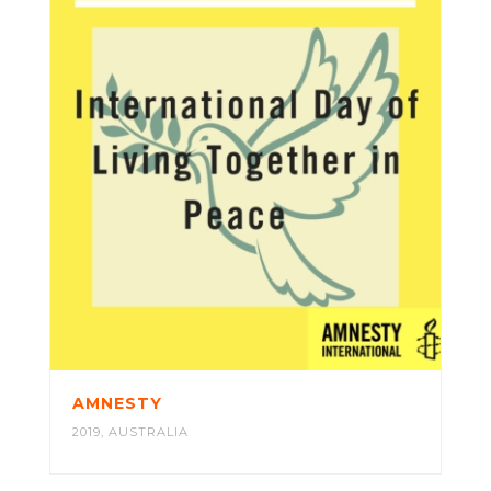
AMNESTY
2019
,
AUSTRALIA