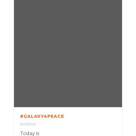
#GALAXY4PEACE
NIGÉRIA
Today is