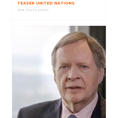
TEASER UNITED NATIONS
2018
,
ÉTATS-UNIES