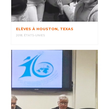
ELÈVES À HOUSTON, TEXAS
2018
,
ÉTATS-UNIES