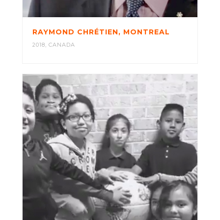
RAYMOND CHRÉTIEN, MONTREAL
2018
,
CANADA