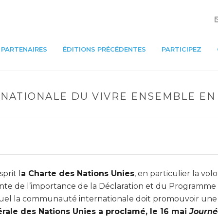
PARTENAIRES
ÉDITIONS PRÉCÉDENTES
PARTICIPEZ
ERNATIONALE DU VIVRE ENSEMBLE EN
prit l
a Charte des Nations Unies
, en particulier la vo
iente de l’importance de la Déclaration et du Programme
lequel la communauté internationale doit promouvoir une
rale des Nations Unies a proclamé,
le 16 mai
Journé