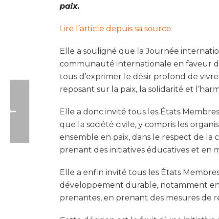
paix.
Lire l’article depuis sa source
Elle a souligné que la Journée internati
communauté internationale en faveur de la
tous d’exprimer le désir profond de vivre
reposant sur la paix, la solidarité et l’har
Elle a donc invité tous les États Membres,
que la société civile, y compris les orga
ensemble en paix, dans le respect de la c
prenant des initiatives éducatives et en m
Elle a enfin invité tous les États Membres
développement durable, notamment en col
prenantes, en prenant des mesures de ré