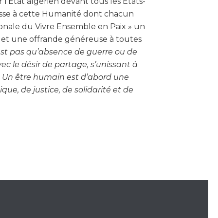
l’État algérien devant tous les États-
esse à cette Humanité dont chacun
ionale du Vivre Ensemble en Paix » un
ce et une offrande généreuse à toutes
’est pas qu’absence de guerre ou de
vec le désir de partage, s’unissant à
é. Un être humain est d’abord une
e, de justice, de solidarité et de