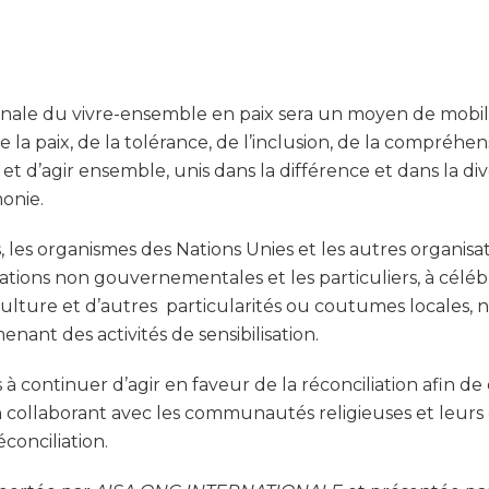
onale du vivre-ensemble en paix sera un moyen de mobili
 paix, de la tolérance, de l’inclusion, de la compréhensio
 et d’agir ensemble, unis dans la différence et dans la di
monie.
 les organismes des Nations Unies et les autres organisati
nisations non gouvernementales et les particuliers, à célé
ulture et d’autres particularités ou coutumes locales, n
enant des activités de sensibilisation.
 à continuer d’agir en faveur de la réconciliation afin de 
laborant avec les communautés religieuses et leurs dir
conciliation.