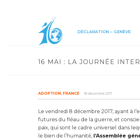
DÉCLARATION – GENÈVE
16 MAI : LA JOURNÉE INT
ADOPTION
,
FRANCE
18 décembre 2017
Le vendredi 8 décembre 2017, ayant à l’es
futures du fléau de la guerre, et consc
paix, qui sont le cadre universel dans 
le bien de l’humanité,
l’Assemblée géné