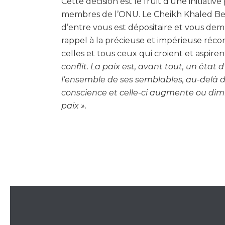
Cette décision est le fruit d’une initiativ
membres de l’ONU. Le Cheikh Khaled Ben
d’entre vous est dépositaire et vous dem
rappel à la précieuse et impérieuse réco
celles et tous ceux qui croient et aspirent
conflit. La paix est, avant tout, un état
l’ensemble de ses semblables, au-delà d
conscience et celle-ci augmente ou dimi
paix »
.