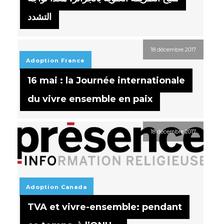
التشدد
18 décembre 2017
Adoption
France
16 mai : la Journée internationale
du vivre ensemble en paix
18 décembre 2017
Adoption
Canada
TVA et vivre-ensemble: pendant