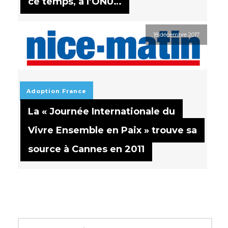
ce temps, à l’ONU…
18 décembre 2017
Adoption
France
La « Journée Internationale du
Vivre Ensemble en Paix » trouve sa
source à Cannes en 2011