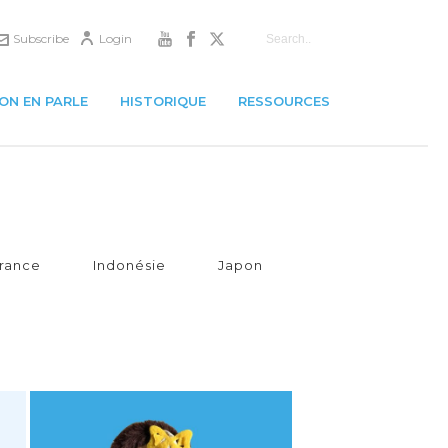
Subscribe
Login
ON EN PARLE
HISTORIQUE
RESSOURCES
rance
Indonésie
Japon
MADAME LA PAIX S’INVITE
À L’ÉCOLE MATERNELLE,
FRANCE