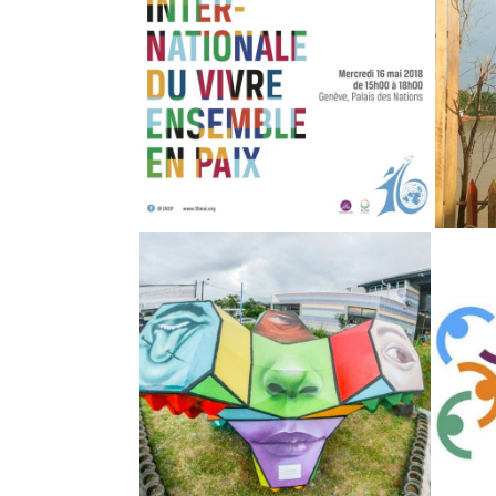
JIVEP À SAINT-BENOIT, LA
RÉUNION