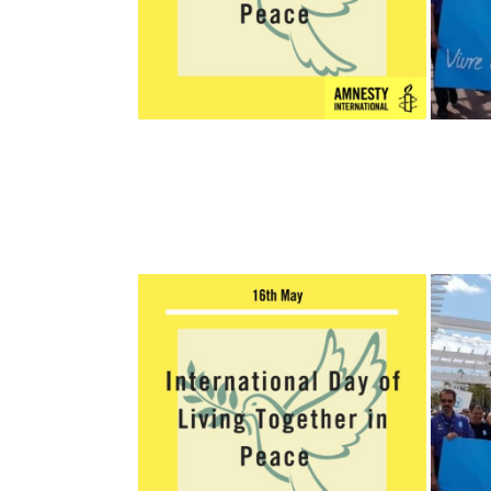
AMNESTY
PLA