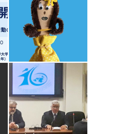
JIVEP À BELGRADE