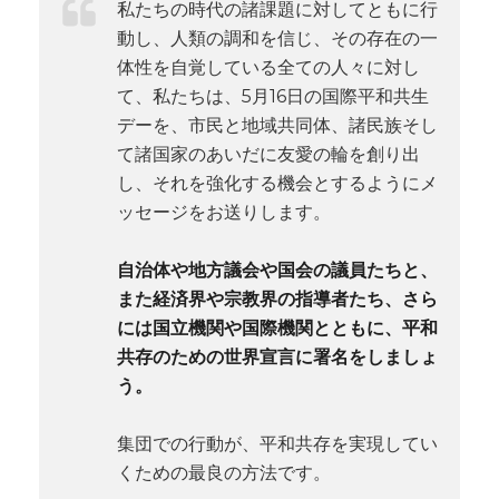
私たちの時代の諸課題に対してともに行
動し、人類の調和を信じ、その存在の一
体性を自覚している全ての人々に対し
て、私たちは、5月16日の国際平和共生
デーを、市民と地域共同体、諸民族そし
て諸国家のあいだに友愛の輪を創り出
し、それを強化する機会とするようにメ
ッセージをお送りします。
自治体や地方議会や国会の議員たちと、
また経済界や宗教界の指導者たち、さら
には国立機関や国際機関とともに、平和
共存のための世界宣言に署名をしましょ
う。
集団での行動が、平和共存を実現してい
くための最良の方法です。