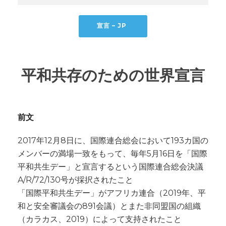
宣言 – JP
平和共存のための世界宣言
前文
2017年12月8日に、国際連合総会において193カ国の
メンバーの満場一致をもって、毎年5月16日を「国際
平和共生デー」と宣言するという国際連合総会決議
A/R/72/130号が採択されたこと
「国際平和共生デー」がアフリカ連合（2019年、平
和と安全審議会の891会議）とまた非同盟国の組織
（カラカス、2019）によって支持されたこと