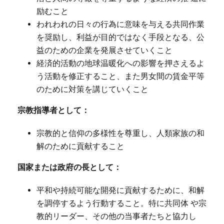
励むこと
われわれの日々の行為に意味を与える共同作業
を奨励し、利益が目的ではなく手段となる、公
益のための企業を発展させていくこと
経済的活動の地球温暖化への影響を押さえるよ
う活動を修正すること、また男女間の賃金平等
のために対策を講じていくこと
宗教指導者として：
宗教的と信仰の多様性を尊重し、人類家族の和
解のために貢献すること
国家または政府の長として：
平和や持続可能な開発に貢献するために、和解
を調停するよう行動すること。特に共同体 や宗
教的リーダー、その他の当事者たちと協力し