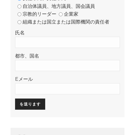
自治体議員、地方議員、国会議員
宗教的リーダー
企業家
組織または国立または国際機関の責任者
氏名
都市、国名
Eメール