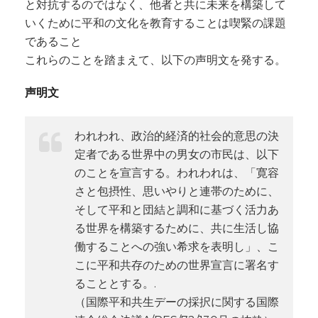
と対抗するのではなく、他者と共に未来を構築して
いくために平和の文化を教育することは喫緊の課題
であること
これらのことを踏まえて、以下の声明文を発する。
声明文
われわれ、政治的経済的社会的意思の決
定者である世界中の男女の市民は、以下
のことを宣言する。われわれは、「寛容
さと包摂性、思いやりと連帯のために、
そして平和と団結と調和に基づく活力あ
る世界を構築するために、共に生活し協
働することへの強い希求を表明し」、こ
こに平和共存のための世界宣言に署名す
ることとする。.
（国際平和共生デーの採択に関する国際