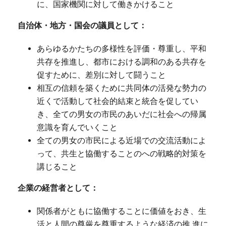
に、国家機関に対して働きかけること
自治体・地方・国会の議員として：
あらゆるかたちの多様性を評価・尊重し、平和
共存を推進し、都市における調和のある共存を
促すために、差別に対して闘うこと
相互の信頼を築くために共同体の活発な勢力の
近くで活動して社会的結束と統合を促してい
き、全ての男女の市民のあいだに社会への帰属
意識を育んでいくこと
全ての男女の市民による近場での交流活動によ
って、共生と協働することのへの戦略的対策を
講じること
企業の経営者として：
関係者がともに協働することに価値をおき、生
活と人間の尊厳を尊重するような経済の推 進に