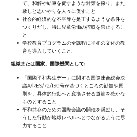
て、和解や結束を促すような対策を採り、また
赦しと思いやりを人々に促すこと
社会的経済的な不平等を是正するような条件を
つくりだし、特に児童労働の搾取を禁止するこ
と
学校教育プログラムの全課程に平和の文化の教
育を導入していくこと.
組織または国家、国際機関として:
「国際平和共生デー」に関する国際連合総会決
議A/RES/72/130号が基づくところの勧告や原
則を、具体的行動へと変換させる道筋を確かな
ものとすること
平和共存のための国際会議の開催を奨励し、そ
うした行動が地球レベルへとつながるように尽
力すること