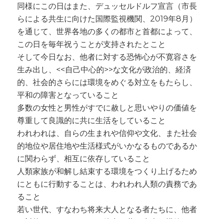
同様にこの日はまた、デュッセルドルフ宣言（市長
らによる共生に向けた国際監視機関、2019年8月）
を通じて、世界各地の多くの都市と首都によって、
この日を毎年祝うことが支持されたとこと
そして今日なお、他者に対する恐怖心が不寛容さを
生み出し、<<自己中心的>>な文化が政治的、経済
的、社会的さらには環境をめぐる対立をもたらし、
平和の障害となっていること
多数の女性と男性がすでに赦しと思いやりの価値を
尊重して良識的に共に生活をしていること
われわれは、自らの生まれや信仰や文化、また社会
的地位や居住地や生活様式がいかなるものであるか
に関わらず、相互に依存していること
人類家族が和解し結束する環境をつくり上げるため
にともに行動することは、われわれ人類の責務であ
ること
若い世代、すなわち将来大人となる者たちに、他者